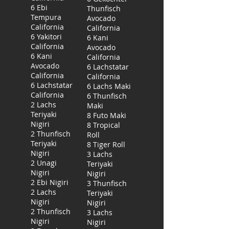
6 Ebi
Thunfisch
Tempura
Avocado
California
California
6 Yakitori
6 Kani
California
Avocado
6 Kani
California
Avocado
6 Lachstatar
California
California
6 Lachstatar
6 Lachs Maki
California
6 Thunfisch
2 Lachs
Maki
Teriyaki
8 Futo Maki
Nigiri
8 Tropical
2 Thunfisch
Roll
Teriyaki
8 Tiger Roll
Nigiri
3 Lachs
2 Unagi
Teriyaki
Nigiri
Nigiri
2 Ebi Nigiri
3 Thunfisch
2 Lachs
Teriyaki
Nigiri
Nigiri
2 Thunfisch
3 Lachs
Nigiri
Nigiri