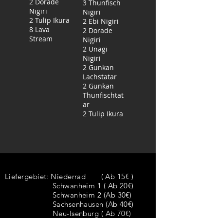
2 Dorade
3 Thunfisch
Nigiri
Nigiri
2 Tulip Ikura
2 Ebi Nigiri
8 Lava
2 Dorade
Stream
Nigiri
2 Unagi
Nigiri
2 Gunkan
Lachstatar
2 Gunkan
Thunfischtat
ar
Liefergebiet:
Niederrad ( Ab 15€ )
Schwanheim 1 ( Ab 20€)
Schwanheim 2 (Ab 30€)
Sachsenhausen (Ab 40€)
Neu-Isenburg ( Ab 70€)