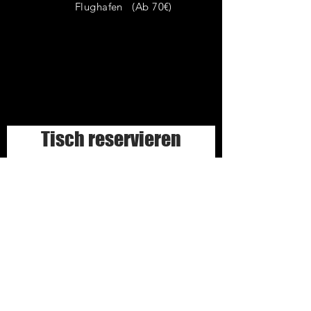
Flughafen (Ab 70€)
Tisch reservieren
2 Personen
Tisch suchen