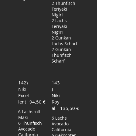
2 Thunfisch
Teriyaki
Nigiri
2 Lachs
Teriyaki
Nigiri
2 Gunkan
Lachs Scharf
2 Gunkan
Thunfisch
142)
143
Niki
)
Excel
Niki
lent
94,50 €
Roy
al
135,50 €
6 Lachsroll
Maki
6 Lachs
6 Thunfisch
Avocado
Avocado
California
California
6 Gekochter