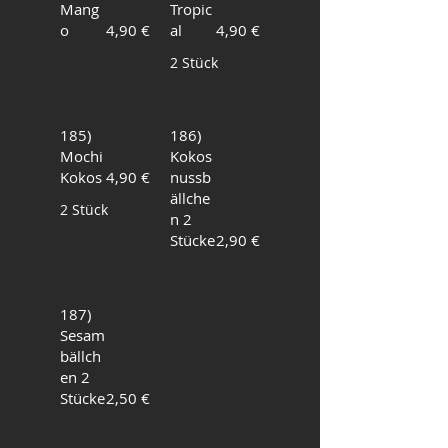
Mang
Tropic
o
4,90 €
al
4,90 €
2 Stück
185)
186)
Mochi
Kokos
Kokos
4,90 €
nussb
ällche
2 Stück
n 2
Stücke
2,90 €
187)
Sesam
bällch
en 2
Stücke
2,50 €